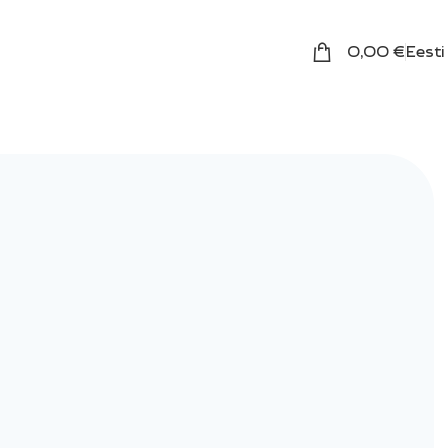
0,00
€
Eesti