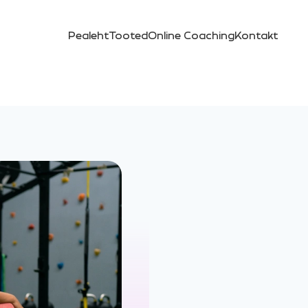
Pealeht
Tooted
Online Coaching
Kontakt