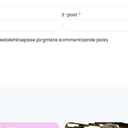
E-post
*
 veebilehitsejasse järgmiste kommentaaride jaoks.