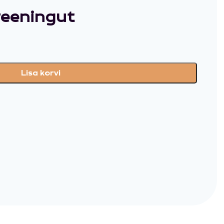
reeningut
Lisa korvi